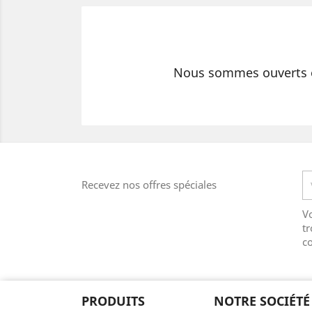
Nous sommes ouverts et
Recevez nos offres spéciales
V
tr
co
PRODUITS
NOTRE SOCIÉTÉ