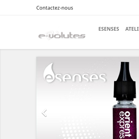
Contactez-nous
ESENSES
ATEL
Précédent
