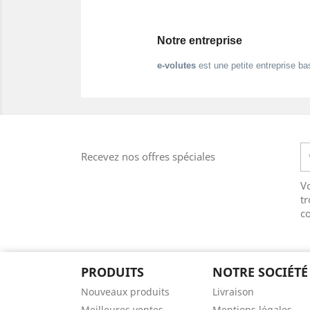
Notre entreprise
e-volutes
est une petite entreprise ba
Recevez nos offres spéciales
V
tr
co
PRODUITS
NOTRE SOCIÉTÉ
Nouveaux produits
Livraison
Meilleures ventes
Mentions légales