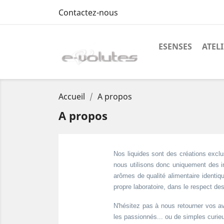
Contactez-nous
ESENSES
ATEL
Accueil
A propos
A propos
Nos liquides sont des créations exclus
nous utilisons donc uniquement des in
arômes de qualité alimentaire identiq
propre laboratoire, dans le respect d
N'hésitez pas à nous retourner vos av
les passionnés... ou de simples curieu