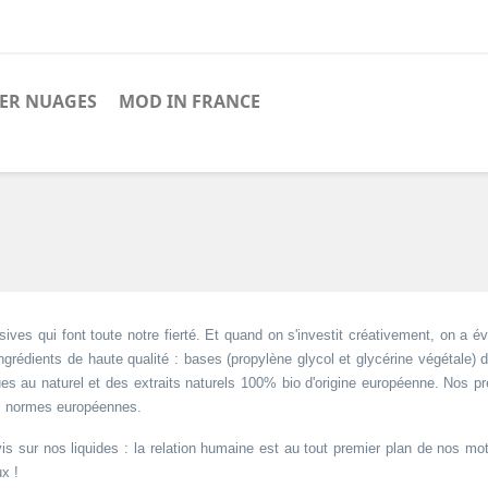
IER NUAGES
MOD IN FRANCE
ives qui font toute notre fierté. Et quand on s'investit créativement, on a é
grédients de haute qualité : bases (propylène glycol et glycérine végétale) 
ues au naturel et des extraits naturels 100% bio d'origine européenne. Nos pr
es normes européennes.
is sur nos liquides :
la relation humaine est au tout premier plan de nos mot
x !