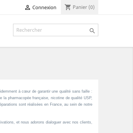
shopping_cart

Panier
(0)
Connexion

videmment à cœur de garantir une qualité sans faille :
de la pharmacopée française, nicotine de qualité USP,
éparations sont réalisées en France, au sein de notre
ivations, et nous adorons dialoguer avec nos clients,