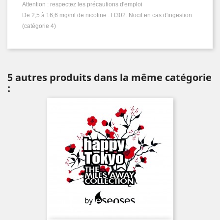
Attention : respectez les précautions d'emploi
De 2,5 à 16,6 mg/ml de nicotine : H302. Nocif en cas d'ingestion
(catégorie 4)
5 autres produits dans la même catégorie
: