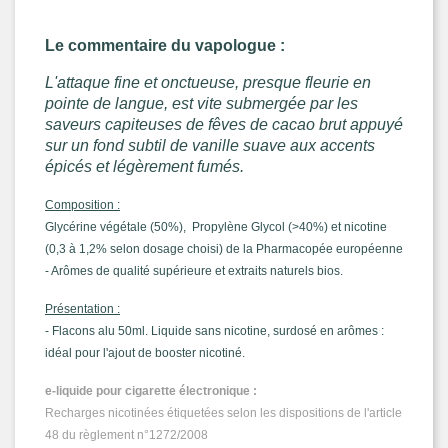
Le commentaire du vapologue :
L'attaque fine et onctueuse, presque fleurie en
pointe de langue, est vite submergée par les
saveurs capiteuses de fêves de cacao brut appuyé
sur un fond subtil de vanille suave aux accents
épicés et légèrement fumés.
Composition :
Glycérine végétale (50%), Propylène Glycol (>40%) et nicotine
(0,3 à 1,2% selon dosage choisi) de la Pharmacopée européenne
- Arômes de qualité supérieure et extraits naturels bios.
Présentation :
- Flacons alu 50ml. Liquide sans nicotine, surdosé en arômes :
idéal pour l'ajout de booster nicotiné.
e-liquide pour cigarette électronique :
Recharges nicotinées étiquetées selon les dispositions de l'article
48 du règlement n°1272/2008