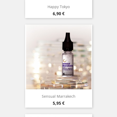
Happy Tokyo
Prix
6,90 €
Sensual Marrakech
Prix
5,95 €